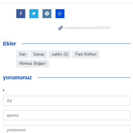
Ekler
İran
Savaş
saldırı (1)
Fars Körfezi
Hürmüz Boğazı
yorumunuz