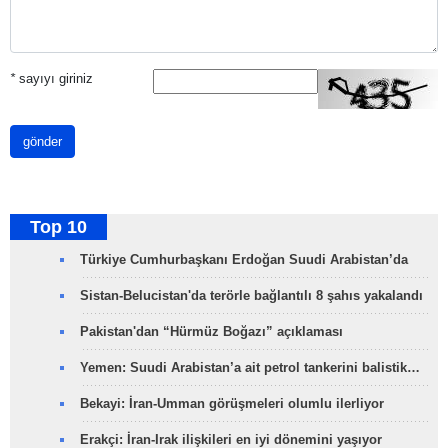
*
sayıyı giriniz
gönder
Top 10
Türkiye Cumhurbaşkanı Erdoğan Suudi Arabistan’da
Sistan-Belucistan'da terörle bağlantılı 8 şahıs yakalandı
Pakistan'dan “Hürmüz Boğazı” açıklaması
Yemen: Suudi Arabistan’a ait petrol tankerini balistik…
Bekayi: İran-Umman görüşmeleri olumlu ilerliyor
Erakçi: İran-Irak ilişkileri en iyi dönemini yaşıyor