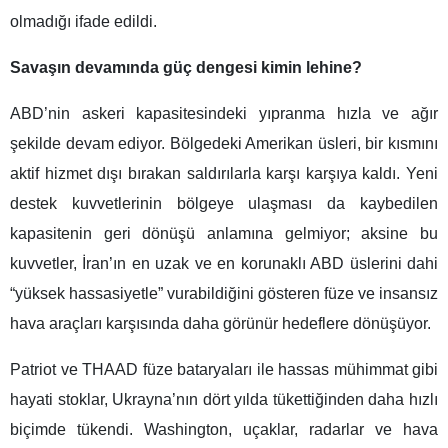
olmadığı ifade edildi.
Savaşın devamında güç dengesi kimin lehine?
ABD’nin askeri kapasitesindeki yıpranma hızla ve ağır
şekilde devam ediyor. Bölgedeki Amerikan üsleri, bir kısmını
aktif hizmet dışı bırakan saldırılarla karşı karşıya kaldı. Yeni
destek kuvvetlerinin bölgeye ulaşması da kaybedilen
kapasitenin geri dönüşü anlamına gelmiyor; aksine bu
kuvvetler, İran’ın en uzak ve en korunaklı ABD üslerini dahi
“yüksek hassasiyetle” vurabildiğini gösteren füze ve insansız
hava araçları karşısında daha görünür hedeflere dönüşüyor.
Patriot ve THAAD füze bataryaları ile hassas mühimmat gibi
hayati stoklar, Ukrayna’nın dört yılda tükettiğinden daha hızlı
biçimde tükendi. Washington, uçaklar, radarlar ve hava