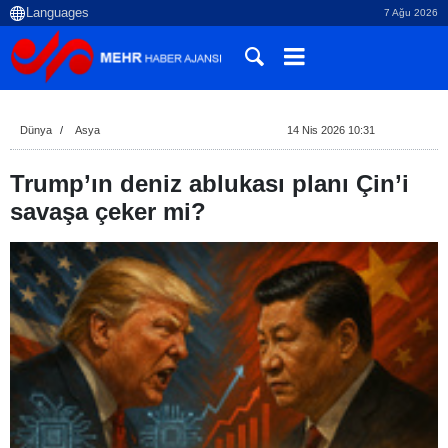
7 Ağu 2026
Dünya
Asya
14 Nis 2026 10:31
Trump’ın deniz ablukası planı Çin’i
savaşa çeker mi?