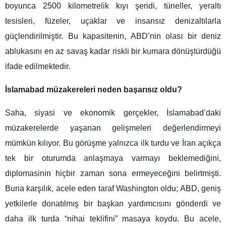
boyunca 2500 kilometrelik kıyı şeridi, tüneller, yeraltı
tesisleri, füzeler, uçaklar ve insansız denizaltılarla
güçlendirilmiştir. Bu kapasitenin, ABD’nin olası bir deniz
ablukasını en az savaş kadar riskli bir kumara dönüştürdüğü
ifade edilmektedir.
İslamabad müzakereleri neden başarısız oldu?
Saha, siyasi ve ekonomik gerçekler, İslamabad’daki
müzakerelerde yaşanan gelişmeleri değerlendirmeyi
mümkün kılıyor. Bu görüşme yalnızca ilk turdu ve İran açıkça
tek bir oturumda anlaşmaya varmayı beklemediğini,
diplomasinin hiçbir zaman sona ermeyeceğini belirtmişti.
Buna karşılık, acele eden taraf Washington oldu; ABD, geniş
yetkilerle donatılmış bir başkan yardımcısını gönderdi ve
daha ilk turda “nihai teklifini” masaya koydu. Bu acele,