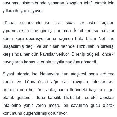
savunma sistemlerinde yaşanan kayıpları telafi etmek için
yıllara ihtiyaç duyuyor.
Lübnan cephesinde ise İsrail siyasi ve askeri açıdan
yıpranma sürecine girmiş durumda. İsrail ordusu haftalar
süren kara operasyonlarına rağmen hâlâ Litani Nehri’ne
ulaşabilmiş değil ve sınır şehirlerinde Hizbullah’ın direnişi
karşısında her gün kayıplar veriyor. Direniş güçleri, önceki
savaşlarda kapasitelerinin zayıflamadığını gösterdi.
Siyasi alanda ise Netanyahu’nun ateşkesi sona erdirme
kararı ve Lübnan’daki ağır can kayıpları, uluslararası
arenada onu her türlü anlaşmanın önündeki başlıca engel
olarak gösterdi. Buna karşılık Hizbullah, sürekli ateşkes
ihlallerine yanıt veren meşru bir savunma gücü olarak
konumunu güçlendirmiş görünüyor.