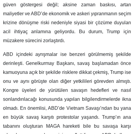
güven göstergesi değil; aksine zaman baskısı, artan
maliyetler ve ABD’de ekonomik ve askeri yıpranmanın seçim
krizine dönüşme riski nedeniyle siyasi bir çözüme duyulan
acil ihtiyaç anlamına geliyordu. Bu durum, Trump için
müzakere sürecini zorlaştırdı.
ABD içindeki ayrışmalar ise benzeri görülmemiş şekilde
derinleşti. Genelkurmay Başkanı, savaş başlamadan önce
kamuoyuna açık bir şekilde risklere dikkat çekmiş, Trump ise
onu ve aynı görüşte olan diğer yetkilileri görevden almıştı.
Kongre üyeleri de yürütülen savaşın hedefleri ve nasıl
sonlandırılacağı konusunda yapılan bilgilendirmelerde ikna
olmadı. En önemlisi, ABD’de Vietnam Savaşı’ndan bu yana
en büyük savaş karşıtı protestolar yaşandı. Trump’ın ana
tabanını oluşturan MAGA hareketi bile bu savaşa karşı