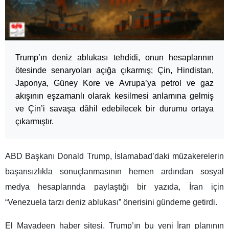
Trump’ın deniz ablukası tehdidi, onun hesaplarının
ötesinde senaryoları açığa çıkarmış; Çin, Hindistan,
Japonya, Güney Kore ve Avrupa’ya petrol ve gaz
akışının eşzamanlı olarak kesilmesi anlamına gelmiş
ve Çin’i savaşa dâhil edebilecek bir durumu ortaya
çıkarmıştır.
ABD Başkanı Donald Trump, İslamabad’daki müzakerelerin
başarısızlıkla sonuçlanmasının hemen ardından sosyal
medya hesaplarında paylaştığı bir yazıda, İran için
“Venezuela tarzı deniz ablukası” önerisini gündeme getirdi.
El Mayadeen haber sitesi, Trump’ın bu yeni İran planının