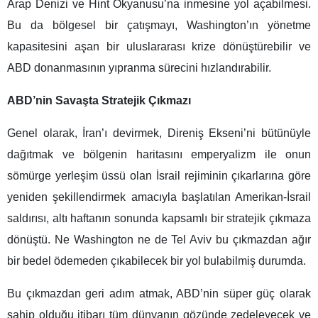
Arap Denizi ve Hint Okyanusu’na inmesine yol açabilmesi.
Bu da bölgesel bir çatışmayı, Washington’ın yönetme
kapasitesini aşan bir uluslararası krize dönüştürebilir ve
ABD donanmasının yıpranma sürecini hızlandırabilir.
ABD’nin Savaşta Stratejik Çıkmazı
Genel olarak, İran’ı devirmek, Direniş Ekseni’ni bütünüyle
dağıtmak ve bölgenin haritasını emperyalizm ile onun
sömürge yerleşim üssü olan İsrail rejiminin çıkarlarına göre
yeniden şekillendirmek amacıyla başlatılan Amerikan‑İsrail
saldırısı, altı haftanın sonunda kapsamlı bir stratejik çıkmaza
dönüştü. Ne Washington ne de Tel Aviv bu çıkmazdan ağır
bir bedel ödemeden çıkabilecek bir yol bulabilmiş durumda.
Bu çıkmazdan geri adım atmak, ABD’nin süper güç olarak
sahip olduğu itibarı tüm dünyanın gözünde zedeleyecek ve