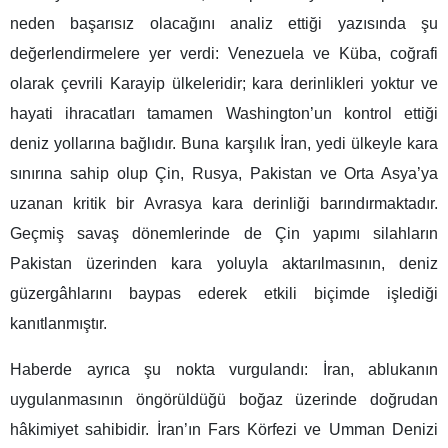
neden başarısız olacağını analiz ettiği yazısında şu
değerlendirmelere yer verdi: Venezuela ve Küba, coğrafi
olarak çevrili Karayip ülkeleridir; kara derinlikleri yoktur ve
hayati ihracatları tamamen Washington’un kontrol ettiği
deniz yollarına bağlıdır. Buna karşılık İran, yedi ülkeyle kara
sınırına sahip olup Çin, Rusya, Pakistan ve Orta Asya’ya
uzanan kritik bir Avrasya kara derinliği barındırmaktadır.
Geçmiş savaş dönemlerinde de Çin yapımı silahların
Pakistan üzerinden kara yoluyla aktarılmasının, deniz
güzergâhlarını baypas ederek etkili biçimde işlediği
kanıtlanmıştır.
Haberde ayrıca şu nokta vurgulandı: İran, ablukanın
uygulanmasının öngörüldüğü boğaz üzerinde doğrudan
hâkimiyet sahibidir. İran’ın Fars Körfezi ve Umman Denizi