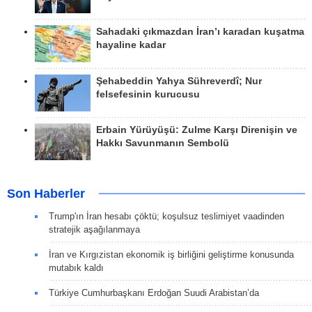
Sahadaki çıkmazdan İran’ı karadan kuşatma
hayaline kadar
Şehabeddin Yahya Sühreverdî; Nur
felsefesinin kurucusu
Erbain Yürüyüşü: Zulme Karşı Direnişin ve
Hakkı Savunmanın Sembolü
Son Haberler
Trump'ın İran hesabı çöktü; koşulsuz teslimiyet vaadinden
stratejik aşağılanmaya
İran ve Kırgızistan ekonomik iş birliğini geliştirme konusunda
mutabık kaldı
Türkiye Cumhurbaşkanı Erdoğan Suudi Arabistan’da