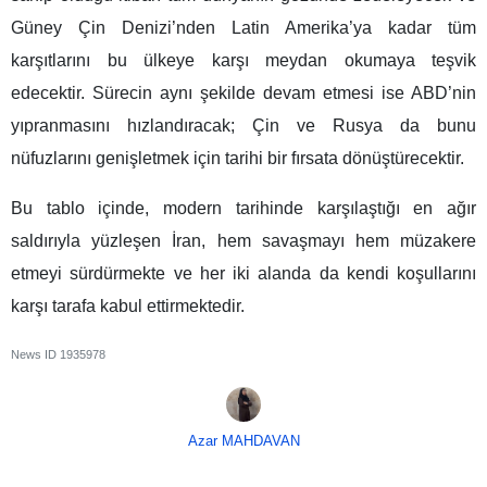
Güney Çin Denizi’nden Latin Amerika’ya kadar tüm
karşıtlarını bu ülkeye karşı meydan okumaya teşvik
edecektir. Sürecin aynı şekilde devam etmesi ise ABD’nin
yıpranmasını hızlandıracak; Çin ve Rusya da bunu
nüfuzlarını genişletmek için tarihi bir fırsata dönüştürecektir.
Bu tablo içinde, modern tarihinde karşılaştığı en ağır
saldırıyla yüzleşen İran, hem savaşmayı hem müzakere
etmeyi sürdürmekte ve her iki alanda da kendi koşullarını
karşı tarafa kabul ettirmektedir.
News ID
1935978
Azar MAHDAVAN