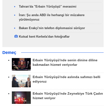
Tahran'da ''Erbain Yürüyüşü'' merasimi
İran: Şu anda ABD ile herhangi bir müzakere
yürütmüyoruz
Bakan Erakçi'nin telefon diplomasisi sürüyor
Kutsal kent Kerbela'dan fotoğraflar
Demeç
Erbain Yürüyüşü'nde senin dinine diline
bakmadan hizmet veriyorlar
Erbain Yürüyüşü'nde aslında safımızı belli
ediyoruz
Erbain Yürüyüşü'nde Zeynebiye Türk Çadırı
hizmet veriyor