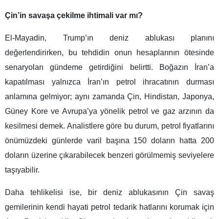
Çin’in savaşa çekilme ihtimali var mı?
El‑Mayadin, Trump’ın deniz ablukası planını
değerlendirirken, bu tehdidin onun hesaplarının ötesinde
senaryoları gündeme getirdiğini belirtti. Boğazın İran’a
kapatılması yalnızca İran’ın petrol ihracatının durması
anlamına gelmiyor; aynı zamanda Çin, Hindistan, Japonya,
Güney Kore ve Avrupa’ya yönelik petrol ve gaz arzının da
kesilmesi demek. Analistlere göre bu durum, petrol fiyatlarını
önümüzdeki günlerde varil başına 150 doların hatta 200
doların üzerine çıkarabilecek benzeri görülmemiş seviyelere
taşıyabilir.
Daha tehlikelisi ise, bir deniz ablukasının Çin savaş
gemilerinin kendi hayati petrol tedarik hatlarını korumak için