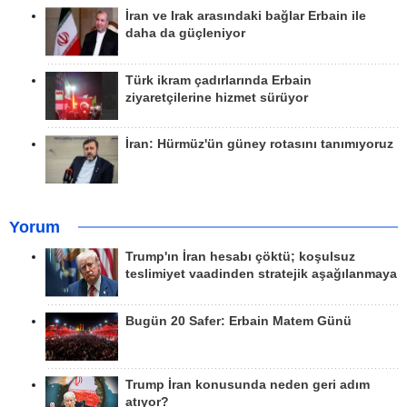
İran ve Irak arasındaki bağlar Erbain ile
daha da güçleniyor
Türk ikram çadırlarında Erbain
ziyaretçilerine hizmet sürüyor
İran: Hürmüz'ün güney rotasını tanımıyoruz
Yorum
Trump'ın İran hesabı çöktü; koşulsuz
teslimiyet vaadinden stratejik aşağılanmaya
Bugün 20 Safer: Erbain Matem Günü
Trump İran konusunda neden geri adım
atıyor?