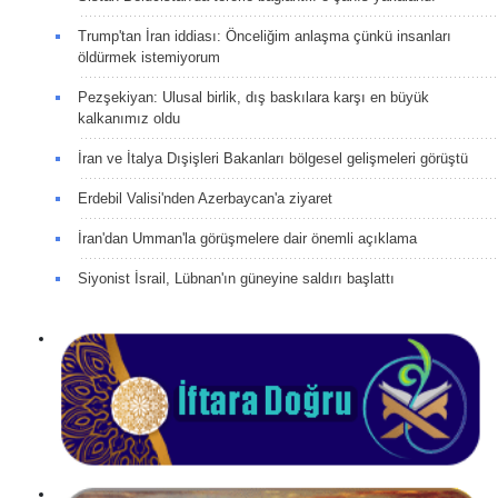
Trump'tan İran iddiası: Önceliğim anlaşma çünkü insanları
öldürmek istemiyorum
Pezşekiyan: Ulusal birlik, dış baskılara karşı en büyük
kalkanımız oldu
İran ve İtalya Dışişleri Bakanları bölgesel gelişmeleri görüştü
Erdebil Valisi'nden Azerbaycan'a ziyaret
İran'dan Umman'la görüşmelere dair önemli açıklama
Siyonist İsrail, Lübnan'ın güneyine saldırı başlattı