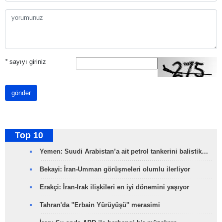
*
sayıyı giriniz
gönder
Top 10
Yemen: Suudi Arabistan’a ait petrol tankerini balistik…
Bekayi: İran-Umman görüşmeleri olumlu ilerliyor
Erakçi: İran-Irak ilişkileri en iyi dönemini yaşıyor
Tahran'da ''Erbain Yürüyüşü'' merasimi