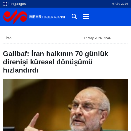
6 Ağu 2026
İran
17 May 2026 09:44
Galibaf: İran halkının 70 günlük
direnişi küresel dönüşümü
hızlandırdı