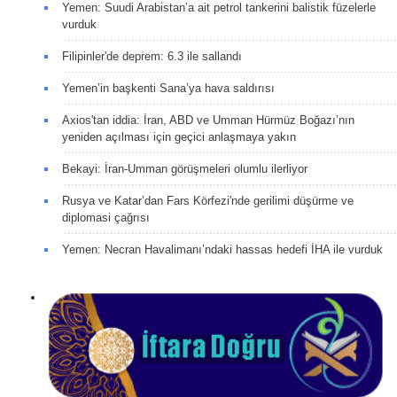
Yemen: Suudi Arabistan’a ait petrol tankerini balistik füzelerle
vurduk
Filipinler'de deprem: 6.3 ile sallandı
Yemen’in başkenti Sana’ya hava saldırısı
Axios'tan iddia: İran, ABD ve Umman Hürmüz Boğazı’nın
yeniden açılması için geçici anlaşmaya yakın
Bekayi: İran-Umman görüşmeleri olumlu ilerliyor
Rusya ve Katar’dan Fars Körfezi'nde gerilimi düşürme ve
diplomasi çağrısı
Yemen: Necran Havalimanı’ndaki hassas hedefi İHA ile vurduk