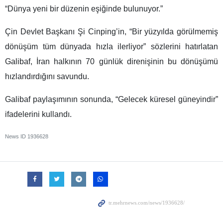
“Dünya yeni bir düzenin eşiğinde bulunuyor.”
Çin Devlet Başkanı Şi Cinping’in, “Bir yüzyılda görülmemiş
dönüşüm tüm dünyada hızla ilerliyor” sözlerini hatırlatan
Galibaf, İran halkının 70 günlük direnişinin bu dönüşümü
hızlandırdığını savundu.
Galibaf paylaşımının sonunda, “Gelecek küresel güneyindir”
ifadelerini kullandı.
News ID
1936628