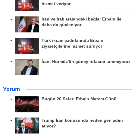
hizmet veriyor
İran ve Irak arasındaki bağlar Erbain ile
daha da güçleniyor
Türk ikram çadırlarında Erbain
ziyaretçilerine hizmet sürüyor
İran: Hürmüz'ün güney rotasını tanımıyoruz
Yorum
Bugün 20 Safer: Erbain Matem Günü
Trump İran konusunda neden geri adım
atıyor?