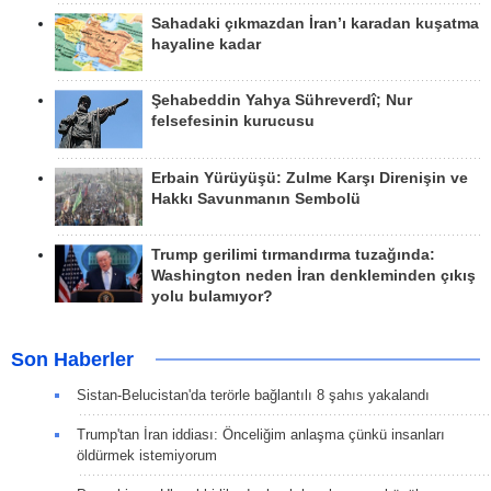
Sahadaki çıkmazdan İran’ı karadan kuşatma
hayaline kadar
Şehabeddin Yahya Sühreverdî; Nur
felsefesinin kurucusu
Erbain Yürüyüşü: Zulme Karşı Direnişin ve
Hakkı Savunmanın Sembolü
Trump gerilimi tırmandırma tuzağında:
Washington neden İran denkleminden çıkış
yolu bulamıyor?
Son Haberler
Sistan-Belucistan'da terörle bağlantılı 8 şahıs yakalandı
Trump'tan İran iddiası: Önceliğim anlaşma çünkü insanları
öldürmek istemiyorum