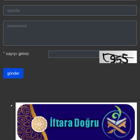
*
sayıyı giriniz
gönder