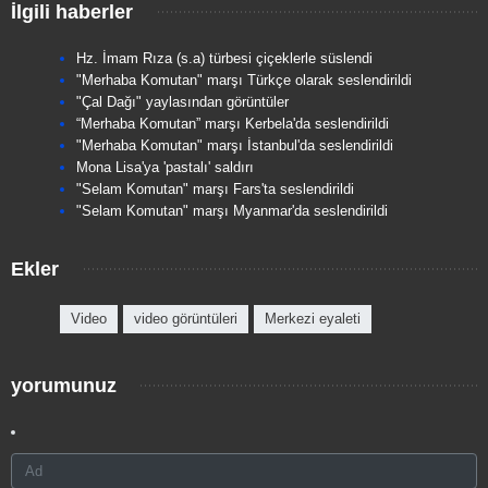
İlgili haberler
Hz. İmam Rıza (s.a) türbesi çiçeklerle süslendi
"Merhaba Komutan" marşı Türkçe olarak seslendirildi
"Çal Dağı" yaylasından görüntüler
“Merhaba Komutan” marşı Kerbela'da seslendirildi
"Merhaba Komutan" marşı İstanbul'da seslendirildi
Mona Lisa'ya 'pastalı' saldırı
"Selam Komutan" marşı Fars'ta seslendirildi
"Selam Komutan" marşı Myanmar'da seslendirildi
Ekler
Video
video görüntüleri
Merkezi eyaleti
yorumunuz