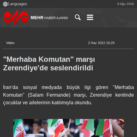
8 Ağu 2026
Video
2 Haz 2022 16:29
"Merhaba Komutan" marşı
Zerendiye'de seslendirildi
İran‘da sosyal medyada büyük ilgi gören "Merhaba
Komutan" (Salam Fermande) marşı, Zerendiye kentinde
çocuklar ve ailelerinin katılımıyla okundu.