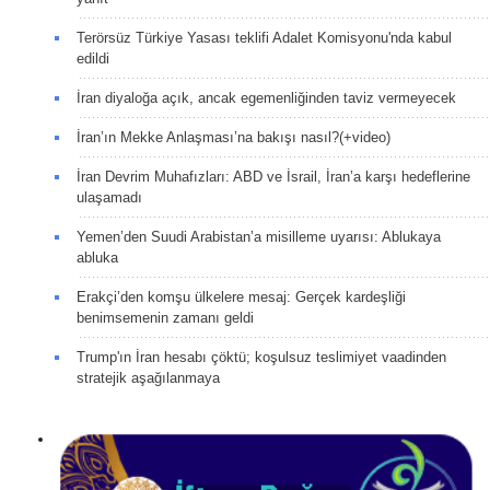
Terörsüz Türkiye Yasası teklifi Adalet Komisyonu'nda kabul
edildi
İran diyaloğa açık, ancak egemenliğinden taviz vermeyecek
İran’ın Mekke Anlaşması’na bakışı nasıl?(+video)
İran Devrim Muhafızları: ABD ve İsrail, İran’a karşı hedeflerine
ulaşamadı
Yemen’den Suudi Arabistan’a misilleme uyarısı: Ablukaya
abluka
Erakçi’den komşu ülkelere mesaj: Gerçek kardeşliği
benimsemenin zamanı geldi
Trump'ın İran hesabı çöktü; koşulsuz teslimiyet vaadinden
stratejik aşağılanmaya