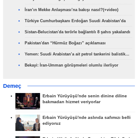
İran’ın Mekke Anlaşması’na bakışı nasıl?(+video)
Türkiye Cumhurbaşkanı Erdoğan Suudi Arabistan’da
Sistan-Belucistan'da terörle bağlantılı 8 şahıs yakalandı
Pakistan'dan “Hürmüz Boğazı” açıklaması
Yemen: Suudi Arabistan’a ait petrol tankerini balistik…
Bekayi: İran-Umman görüşmeleri olumlu ilerliyor
Demeç
Erbain Yürüyüşü'nde senin dinine diline
bakmadan hizmet veriyorlar
Erbain Yürüyüşü'nde aslında safımızı belli
ediyoruz