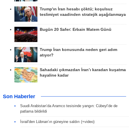
Trump'ın İran hesabı çöktü; koşulsuz
teslimiyet vaadinden stratejik aşağılanmaya
Bugün 20 Safer: Erbain Matem Günü
Trump İran konusunda neden geri adım
atıyor?
Sahadaki çıkmazdan İran’ı karadan kuşatma
hayaline kadar
Son Haberler
Suudi Arabistan’da Aramco tesisinde yangın: Cübeyl’de de
patlama bildirildi
İsrail'den Lübnan’ın güneyine saldırı (+video)