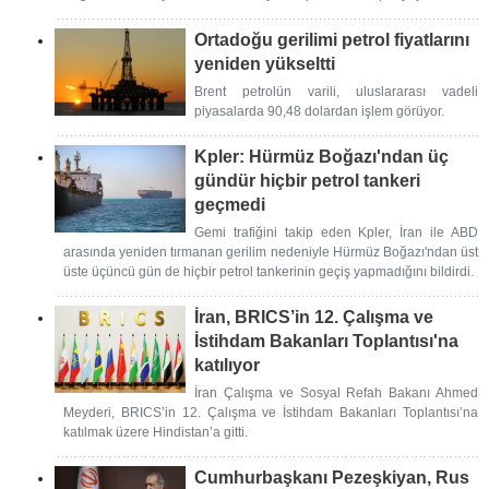
Ortadoğu gerilimi petrol fiyatlarını
yeniden yükseltti
Brent petrolün varili, uluslararası vadeli
piyasalarda 90,48 dolardan işlem görüyor.
Kpler: Hürmüz Boğazı'ndan üç
gündür hiçbir petrol tankeri
geçmedi
Gemi trafiğini takip eden Kpler, İran ile ABD
arasında yeniden tırmanan gerilim nedeniyle Hürmüz Boğazı'ndan üst
üste üçüncü gün de hiçbir petrol tankerinin geçiş yapmadığını bildirdi.
İran, BRICS’in 12. Çalışma ve
İstihdam Bakanları Toplantısı'na
katılıyor
İran Çalışma ve Sosyal Refah Bakanı Ahmed
Meyderi, BRICS’in 12. Çalışma ve İstihdam Bakanları Toplantısı’na
katılmak üzere Hindistan’a gitti.
Cumhurbaşkanı Pezeşkiyan, Rus