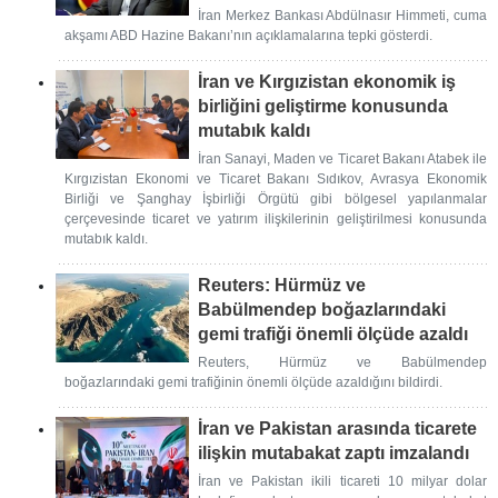
İran Merkez Bankası Abdülnasır Himmeti, cuma
akşamı ABD Hazine Bakanı’nın açıklamalarına tepki gösterdi.
İran ve Kırgızistan ekonomik iş
birliğini geliştirme konusunda
mutabık kaldı
İran Sanayi, Maden ve Ticaret Bakanı Atabek ile
Kırgızistan Ekonomi ve Ticaret Bakanı Sıdıkov, Avrasya Ekonomik
Birliği ve Şanghay İşbirliği Örgütü gibi bölgesel yapılanmalar
çerçevesinde ticaret ve yatırım ilişkilerinin geliştirilmesi konusunda
mutabık kaldı.
Reuters: Hürmüz ve
Babülmendep boğazlarındaki
gemi trafiği önemli ölçüde azaldı
Reuters, Hürmüz ve Babülmendep
boğazlarındaki gemi trafiğinin önemli ölçüde azaldığını bildirdi.
İran ve Pakistan arasında ticarete
ilişkin mutabakat zaptı imzalandı
İran ve Pakistan ikili ticareti 10 milyar dolar