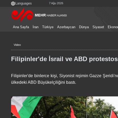
7 Ağu 2026
Ana Sayfa
İran
Türkiye
Azerbaycan
Dünya
Siyaset
Ekono
Video
Filipinler'de İsrail ve ABD protesto
Filipinler'de binlerce kişi, Siyonist rejimin Gazze Şeridi'n
ülkedeki ABD Büyükelçiliğini bastı.