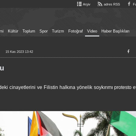
Arşiv
adres RSS
Fa
mi
Kültür
Toplum
Spor
Turizm
Fotoğraf
Video
Haber Başlıkları
15 Kas 2023 13:42
su
deki cinayetlerini ve Filistin halkına yönelik soykırımı protesto 