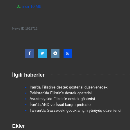
indir
10 MB
News ID
1912712
İlgili haberler
İran'da Filistin'e destek gösterisi düzenlenecek
Pakistan'da Filistin'e destek gösterisi
Avustralya'da Filistin'e destek gösterisi
İran'da ABD ve İsrail karşıtı protesto
Tahran'da Gazze'deki çocuklar için yürüyüş düzenlendi
Ekler