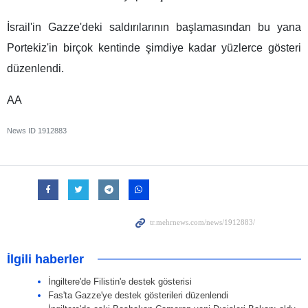
İsrail'in Gazze'deki saldırılarının başlamasından bu yana
Portekiz'in birçok kentinde şimdiye kadar yüzlerce gösteri
düzenlendi.
AA
News ID
1912883
İlgili haberler
İngiltere'de Filistin'e destek gösterisi
Fas'ta Gazze'ye destek gösterileri düzenlendi