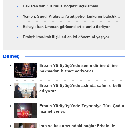
Pakistan'dan “Hürmüz Boğazı” açıklaması
Yemen: Suudi Arabistan’a ait petrol tankerini balistik…
Bekayi: İran-Umman görüşmeleri olumlu ilerliyor
Erakçi: İran-Irak ilişkileri en iyi dönemini yaşıyor
Demeç
Erbain Yürüyüşü'nde senin dinine diline
bakmadan hizmet veriyorlar
Erbain Yürüyüşü'nde aslında safımızı belli
ediyoruz
Erbain Yürüyüşü'nde Zeynebiye Türk Çadırı
hizmet veriyor
İran ve Irak arasındaki bağlar Erbain ile