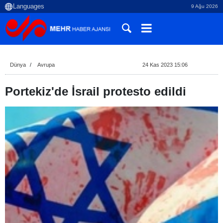
9 Ağu 2026
Dünya
Avrupa
24 Kas 2023 15:06
Portekiz'de İsrail protesto edildi