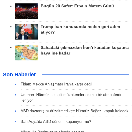
Bugün 20 Safer: Erbain Matem Günü
Trump İran konusunda neden geri adım
atıyor?
Sahadaki çıkmazdan İran’ı karadan kuşatma
hayaline kadar
Son Haberler
Fidan: Mekke Anlaşması İran'a karşı değil
Umman: Hürmüz ile ilgili müzakereler olumlu bir atmosferde
ilerliyor
ABD davranışını düzeltmedikçe Hürmüz Boğazı kapalı kalacak
Batı Asya'da ABD dönemi kapanıyor mu?