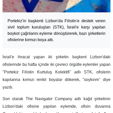
Portekiz'in başkenti Lizbon'da Filistin'e destek veren
sivil toplum kuruluşları (STK), İsrail'e karşı yapılan
boykot çağrılarını eyleme dönüştürerek, bazı şirketlerin
ofislerine kırmızı boya attı.
İsrail'e ihracat yapan iki şirketin başkent Lizbon'daki
ofislerinde bu hafta içinde iki çevreci örgütle eylemler yapan
"Portekiz Filistin Kurtuluş Kolektifi" adlı STK, ofislerin
kapılarına kırmızı renkli boyalar dökerek, "soykırım" diye
yazdı.
Son olarak The Navigator Company adlı kağıt şirketinin
Lizbon'daki ofisine yapılan eylemde, ofisin duvarına