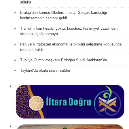
abluka
Erakçi’den komşu ülkelere mesaj: Gerçek kardeşliği
benimsemenin zamanı geldi
Trump'ın İran hesabı çöktü; koşulsuz teslimiyet vaadinden
stratejik aşağılanmaya
İran ve Kırgızistan ekonomik iş birliğini geliştirme konusunda
mutabık kaldı
Türkiye Cumhurbaşkanı Erdoğan Suudi Arabistan’da
Tayland'da okula silahlı saldırı