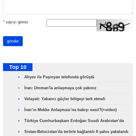
*
sayıyı giriniz
gönder
Top 10
Aliyev ile Paşinyan telefonda görüştü
İran: Umman'la anlaşmaya çok yakınız
Velayati: Yabancı güçler bölgeyi terk etmeli
İran’ın Mekke Anlaşması’na bakışı nasıl?(+video)
Türkiye Cumhurbaşkanı Erdoğan Suudi Arabistan’da
Sistan-Belucistan'da terörle bağlantılı 8 şahıs yakalandı