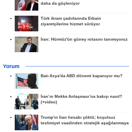
daha da güçleniyor
Türk ikram çadırlarında Erbain
ziyaretçilerine hizmet sürüyor
İran: Hürmüz'ün güney rotasını tanımıyoruz
Yorum
Batı Asya'da ABD dönemi kapanıyor mu?
İran’ın Mekke Anlaşması’na bakışı nasıl?
(+video)
Trump'ın İran hesabı çöktü; koşulsuz
teslimiyet vaadinden stratejik aşağılanmaya