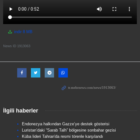
indir
8 MB
News ID
1913063
İlgili haberler
Endonezya halkından Gazze’ye destek gösterisi
Luristan’daki “Sarab Talh” bölgesine sonbahar gezisi
Küba lideri Tahran'da resmi törenle karşılandı