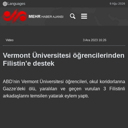
9 Ağu 2026
Video
3 Ara 2023 16:26
Vermont Üniversitesi öğrencilerinden
Filistin'e destek
ABD'nin Vermont Üniversitesi öğrencileri, okul koridorlarına
Gazze'deki ölü, yaralıları ve geçen vurulan 3 Filistinli
arkadaşlarını temsilen yatarak eylem yaptı.