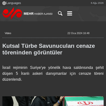
6 Ağu 2026
Video
22 Oca 2024 16:48
Kutsal Türbe Savunucuları cenaze
töreninden görüntüler
İsrail rejiminin Suriye'ye yönelik hava saldırısında şehit
düşen 5 İranlı askeri danışmanlar için cenaze töreni
düzenlendi.