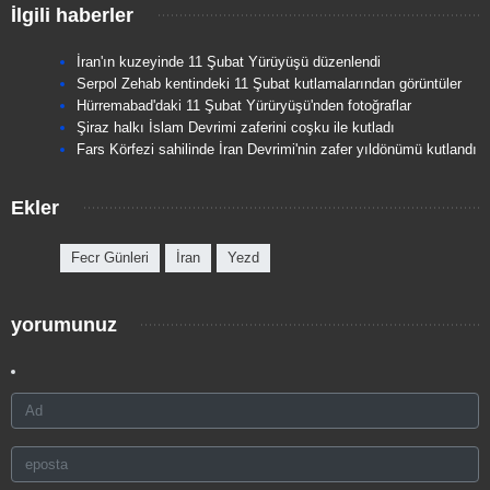
İlgili haberler
İran'ın kuzeyinde 11 Şubat Yürüyüşü düzenlendi
Serpol Zehab kentindeki 11 Şubat kutlamalarından görüntüler
Hürremabad'daki 11 Şubat Yürüryüşü'nden fotoğraflar
Şiraz halkı İslam Devrimi zaferini coşku ile kutladı
Fars Körfezi sahilinde İran Devrimi'nin zafer yıldönümü kutlandı
Ekler
Fecr Günleri
İran
Yezd
yorumunuz