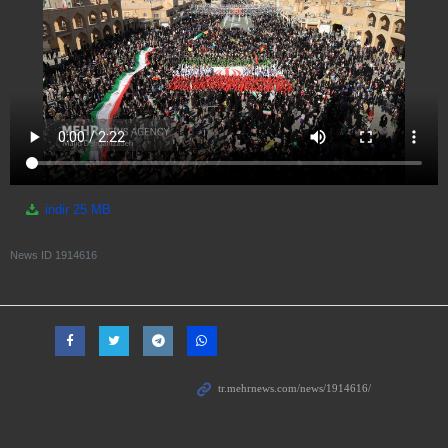
indir
25 MB
News ID
1914616