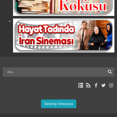
Desktop Versiyonu