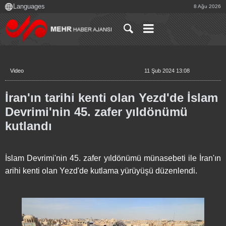
8 Ağu 2026
Video
11 Şub 2024 13:08
İran'ın tarihi kenti olan Yezd'de İslam
Devrimi'nin 45. zafer yıldönümü
kutlandı
İslam Devrimi'nin 45. zafer yıldönümü münasebeti ile İran'ın
arihi kenti olan Yezd'de kutlama yürüyüşü düzenlendi.