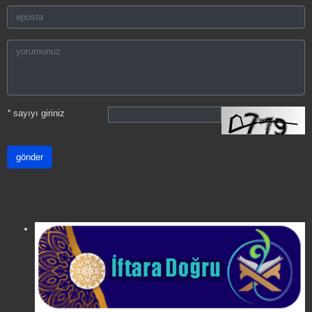
*
sayıyı giriniz
gönder