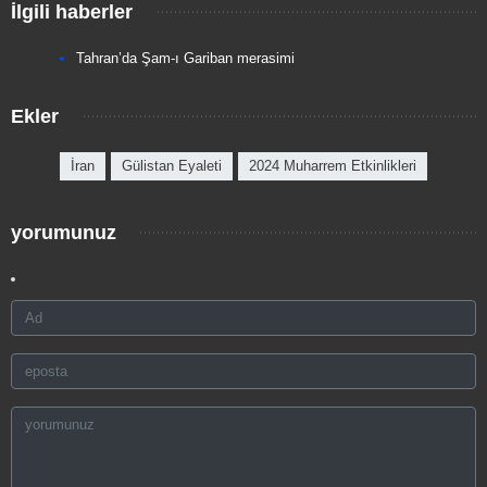
İlgili haberler
Tahran’da Şam-ı Gariban merasimi
Ekler
İran
Gülistan Eyaleti
2024 Muharrem Etkinlikleri
yorumunuz