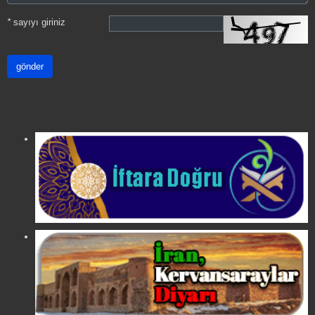
*
sayıyı giriniz
gönder