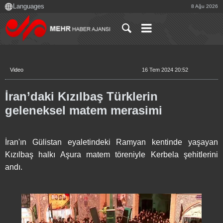
8 Ağu 2026
Video
16 Tem 2024 20:52
İran’daki Kızılbaş Türklerin
geleneksel matem merasimi
İran'ın Gülistan eyaletindeki Ramyan kentinde yaşayan
Kızılbaş halkı Aşura matem töreniyle Kerbela şehitlerini
andı.