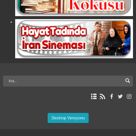
Desktop Versiyonu