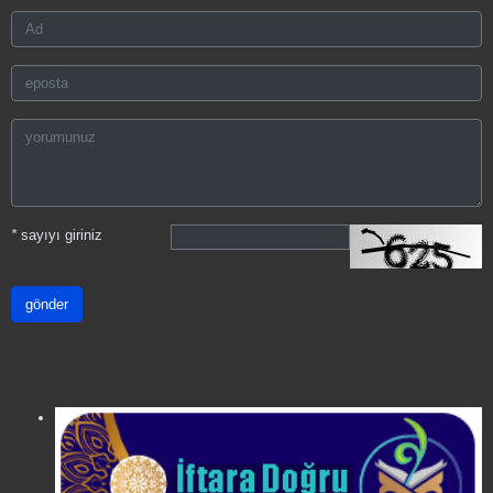
*
sayıyı giriniz
gönder