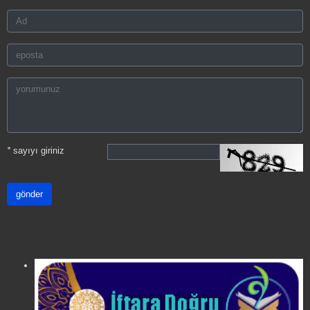
*
sayıyı giriniz
gönder