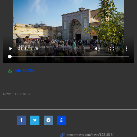
indir
33 MB
News ID
1931613