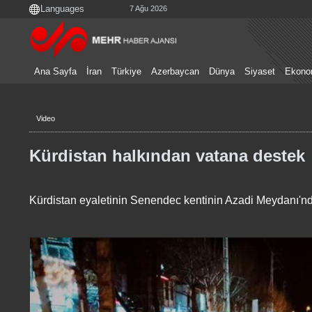
7 Ağu 2026
Ana Sayfa
İran
Türkiye
Azerbaycan
Dünya
Siyaset
Ekono
Video
Kürdistan halkından vatana destek
Kürdistan eyaletinin Senendec kentinin Azadi Meydanı'nda 