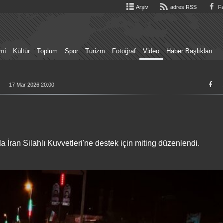
Arşiv
adres RSS
Fa
mi
Kültür
Toplum
Spor
Turizm
Fotoğraf
Video
Haber Başlıkları
17 Mar 2026 20:00
İran Silahlı Kuvvetleri'ne destek için miting düzenlendi.