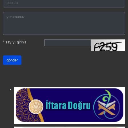
*
sayıyı giriniz
gönder