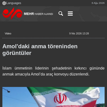
6 Ağu 2026
Video
9 Nis 2026 13:28
Amol'daki anma töreninden
görüntüler
İslam ümmetinin liderinin şehadetinin kırkıncı gününde
anmak amacıyla Amol’da araç konvoyu düzenlendi.