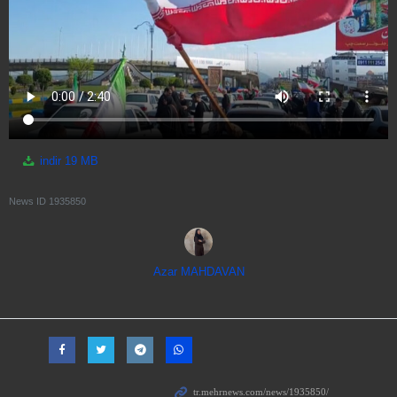
indir
19 MB
News ID
1935850
Azar MAHDAVAN