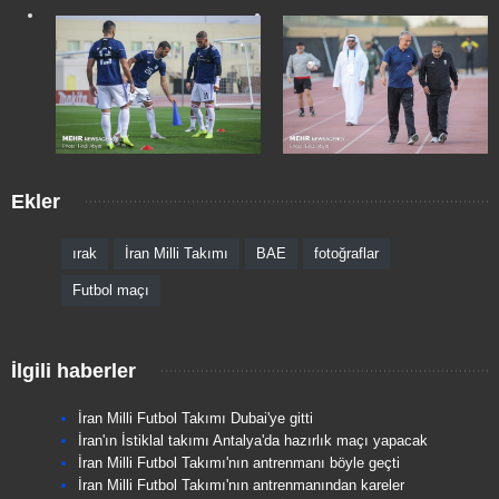
Ekler
ırak
İran Milli Takımı
BAE
fotoğraflar
Futbol maçı
İlgili haberler
İran Milli Futbol Takımı Dubai'ye gitti
İran'ın İstiklal takımı Antalya'da hazırlık maçı yapacak
İran Milli Futbol Takımı'nın antrenmanı böyle geçti
İran Milli Futbol Takımı'nın antrenmanından kareler