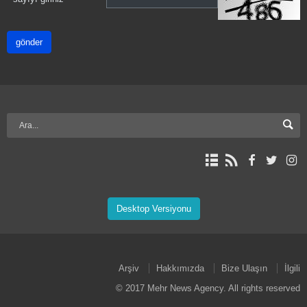
gönder
Desktop Versiyonu
Arşiv
Hakkımızda
Bize Ulaşın
İlgili
© 2017 Mehr News Agency. All rights reserved