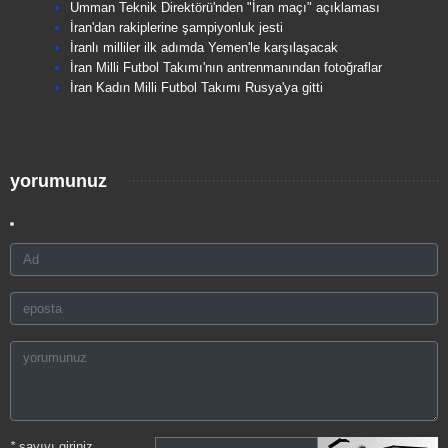
Umman Teknik Direktörü'nden "İran maçı" açıklaması
İran'dan rakiplerine şampiyonluk jesti
İranlı milliler ilk adımda Yemen'le karşılaşacak
İran Milli Futbol Takımı'nın antrenmanından fotoğraflar
İran Kadın Milli Futbol Takımı Rusya'ya gitti
yorumunuz
*
sayıyı giriniz