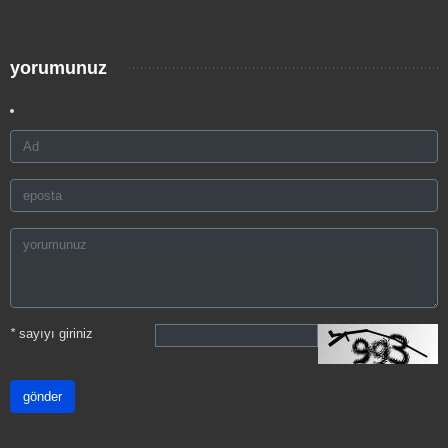
yorumunuz
*
sayıyı giriniz
gönder