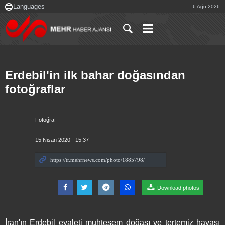
6 Ağu 2026
Erdebil'in ilk bahar doğasından
fotoğraflar
Fotoğraf
15 Nisan 2020 - 15:37
Download photos
İran'ın Erdebil eyaleti muhteşem doğası ve tertemiz havası