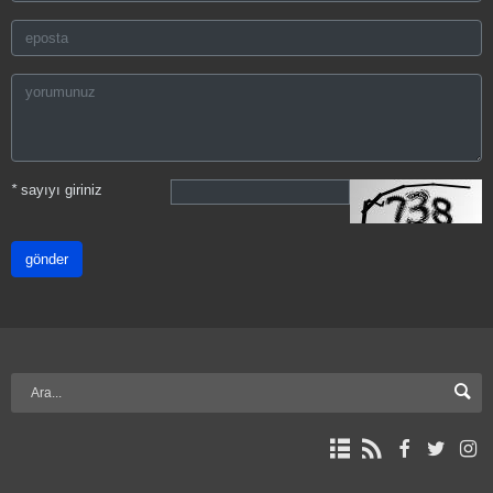
*
sayıyı giriniz
gönder