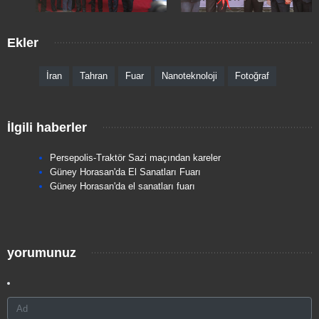
Ekler
İran
Tahran
Fuar
Nanoteknoloji
Fotoğraf
İlgili haberler
Persepolis-Traktör Sazi maçından kareler
Güney Horasan'da El Sanatları Fuarı
Güney Horasan'da el sanatları fuarı
yorumunuz