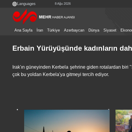
8 Ağu 2026
Ana Sayfa
İran
Türkiye
Azerbaycan
Dünya
Siyaset
Ekono
Erbain Yürüyüşünde kadınların daha
Irak'ın güneyinden Kerbela şehrine giden rotalardan biri 
çok bu yoldan Kerbela'ya gitmeyi tercih ediyor.