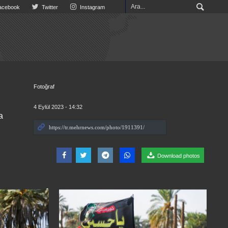
cebook
Twitter
Instagram
Fotoğraf
4 Eylül 2023 - 14:32
a
Download photos