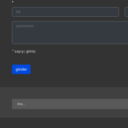
*
sayıyı giriniz
gönder