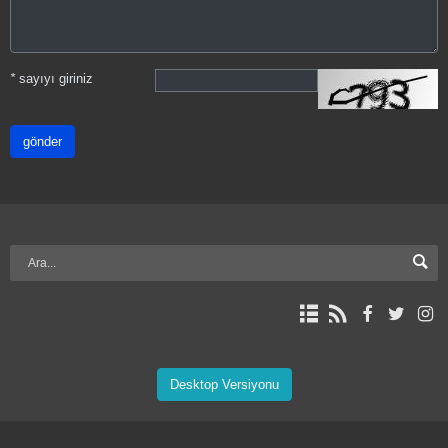
*
sayıyı giriniz
gönder
Desktop Versiyonu