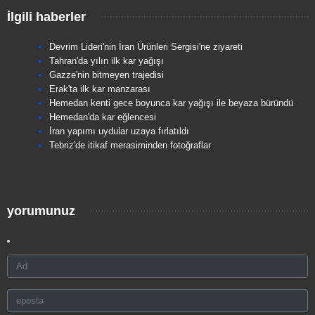
İlgili haberler
Devrim Lideri'nin İran Ürünleri Sergisi'ne ziyareti
Tahran'da yılın ilk kar yağışı
Gazze'nin bitmeyen trajedisi
Erak'ta ilk kar manzarası
Hemedan kenti gece boyunca kar yağışı ile beyaza büründü
Hemedan'da kar eğlencesi
İran yapımı uydular uzaya fırlatıldı
Tebriz'de itikaf merasiminden fotoğraflar
yorumunuz