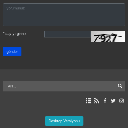
*
sayıyı giriniz
gönder
Desktop Versiyonu