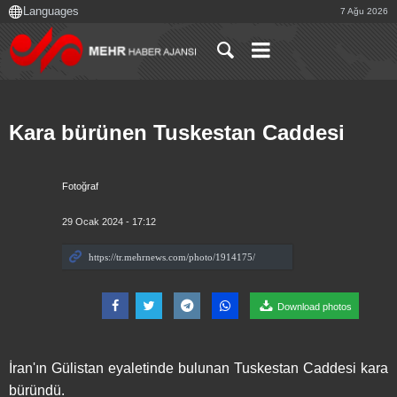
7 Ağu 2026
Kara bürünen Tuskestan Caddesi
Fotoğraf
29 Ocak 2024 - 17:12
Download photos
İran'ın Gülistan eyaletinde bulunan Tuskestan Caddesi kara
büründü.