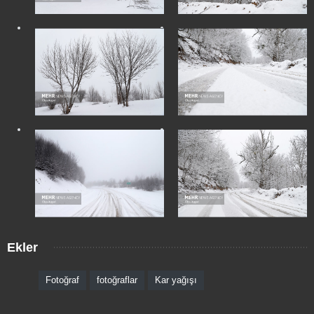
Ekler
Fotoğraf
fotoğraflar
Kar yağışı