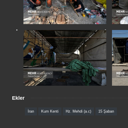
Ekler
İran
Kum Kenti
Hz. Mehdi (a.c)
15 Şaban