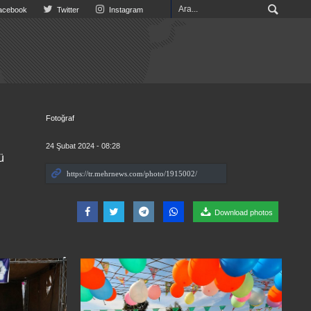
cebook
Twitter
Instagram
Fotoğraf
24 Şubat 2024 - 08:28
ü
Download photos