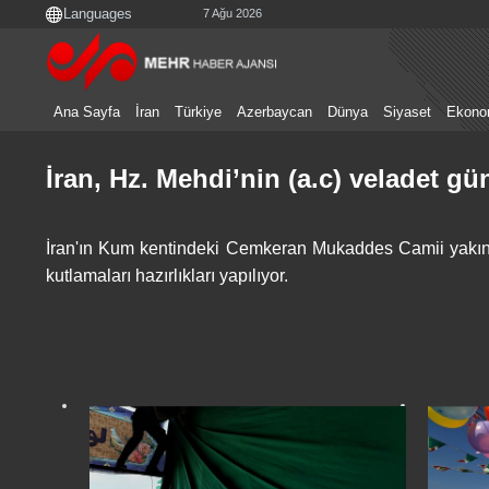
7 Ağu 2026
Ana Sayfa
İran
Türkiye
Azerbaycan
Dünya
Siyaset
Ekono
İran, Hz. Mehdi’nin (a.c) veladet gü
İran'ın Kum kentindeki Cemkeran Mukaddes Camii yakının
kutlamaları hazırlıkları yapılıyor.