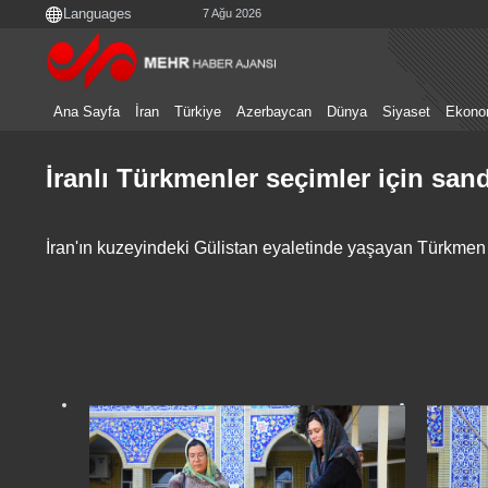
7 Ağu 2026
Ana Sayfa
İran
Türkiye
Azerbaycan
Dünya
Siyaset
Ekono
İranlı Türkmenler seçimler için sand
İran'ın kuzeyindeki Gülistan eyaletinde yaşayan Türkmen v