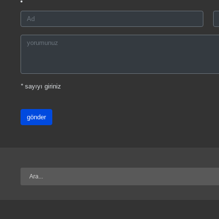
*
sayıyı giriniz
gönder