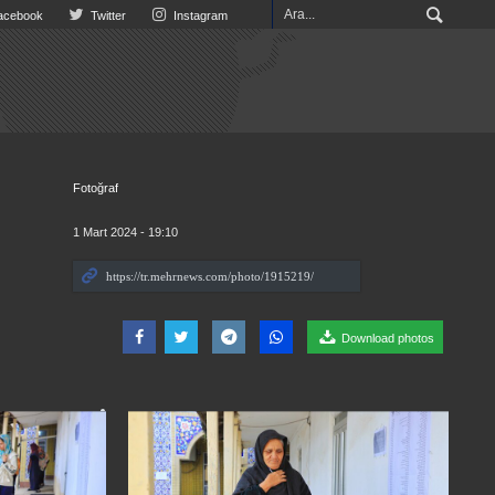
cebook
Twitter
Instagram
Fotoğraf
1 Mart 2024 - 19:10
Download photos