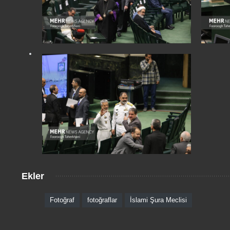
Ekler
Fotoğraf
fotoğraflar
İslami Şura Meclisi