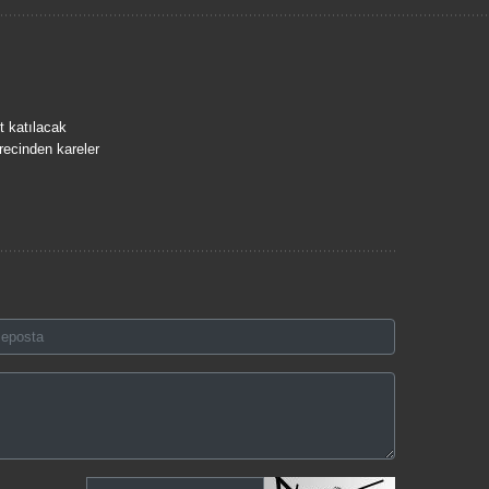
t katılacak
recinden kareler