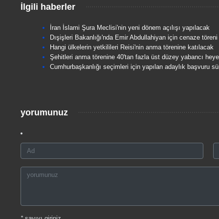
İlgili haberler
İran İslami Şura Meclisi'nin yeni dönem açılışı yapılacak
Dışişleri Bakanlığı'nda Emir Abdullahiyan için cenaze töreni
Hangi ülkelerin yetkilileri Reisi'nin anma törenine katılacak
Şehitleri anma törenine 40'tan fazla üst düzey yabancı heye
Cumhurbaşkanlığı seçimleri için yapılan adaylık başvuru sü
yorumunuz
*
sayıyı giriniz