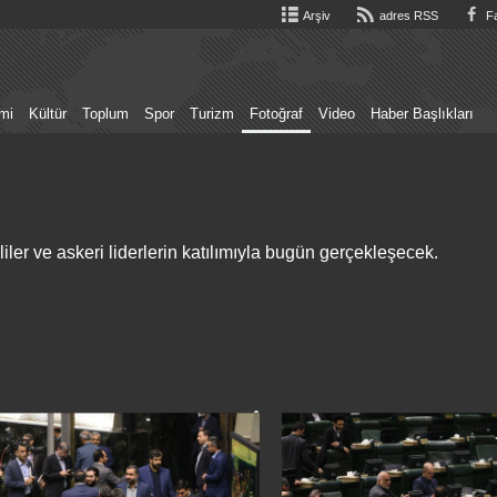
Arşiv
adres RSS
Fa
mi
Kültür
Toplum
Spor
Turizm
Fotoğraf
Video
Haber Başlıkları
ililer ve askeri liderlerin katılımıyla bugün gerçekleşecek.