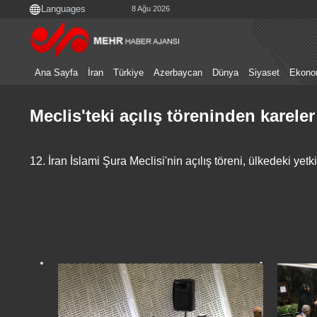
8 Ağu 2026
Ana Sayfa
İran
Türkiye
Azerbaycan
Dünya
Siyaset
Ekono
Meclis'teki açılış töreninden kareler
12. İran İslami Şura Meclisi'nin açılış töreni, ülkedeki yetk