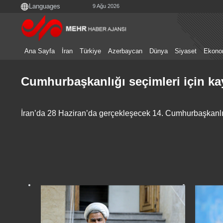
9 Ağu 2026
Ana Sayfa
İran
Türkiye
Azerbaycan
Dünya
Siyaset
Ekono
Cumhurbaşkanlığı seçimleri için kay
İran’da 28 Haziran’da gerçekleşecek 14. Cumhurbaşkanlığı