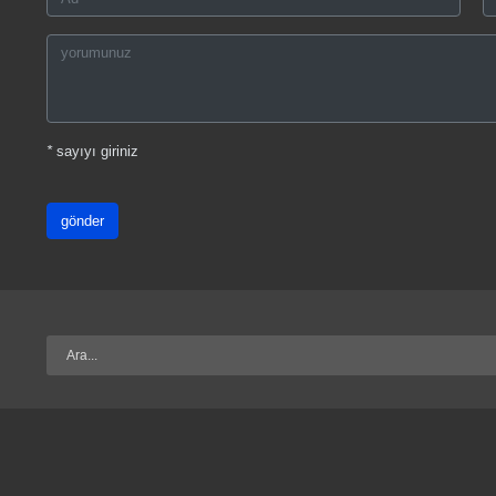
*
sayıyı giriniz
gönder