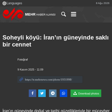
8 Ağu 2026
Soheyli köyü: İran’ın güneyinde saklı
bir cennet
Fotoğraf
9 Kasım 2025 - 11:09
Download photos
İran'ın güneyinde doğal ve tarihi güzellikleriyle bir mücevher