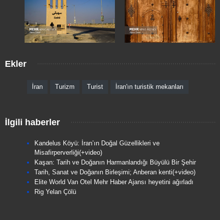
Ekler
İran
Turizm
Turist
İran'ın turistik mekanları
İlgili haberler
Kandelus Köyü: İran’ın Doğal Güzellikleri ve
Misafirperverliği(+video)
Kaşan: Tarih ve Doğanın Harmanlandığı Büyülü Bir Şehir
Tarih, Sanat ve Doğanın Birleşimi; Anberan kenti(+video)
Elite World Van Otel Mehr Haber Ajansı heyetini ağırladı
Rig Yelan Çölü