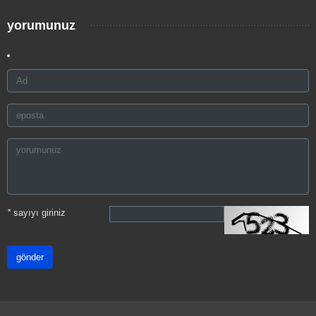
yorumunuz
*
sayıyı giriniz
gönder