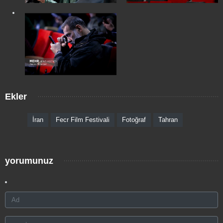
Ekler
İran
Fecr Film Festivali
Fotoğraf
Tahran
yorumunuz