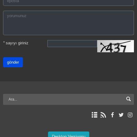
*
sayıyı giriniz
gönder
Desktop Versiyonu