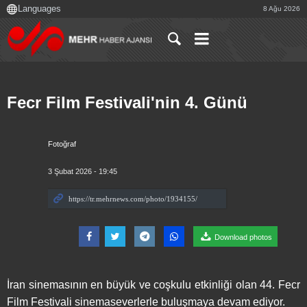
8 Ağu 2026
Fecr Film Festivali'nin 4. Günü
Fotoğraf
3 Şubat 2026 - 19:45
Download photos
İran sinemasının en büyük ve coşkulu etkinliği olan 44. Fecr
Film Festivali sinemaseverlerle buluşmaya devam ediyor.