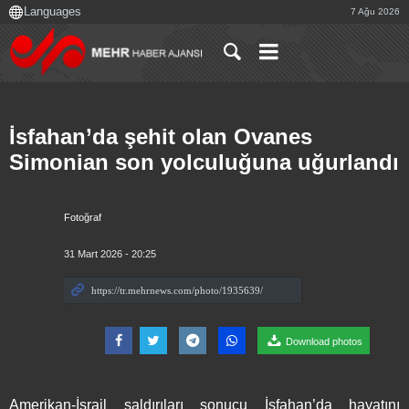
7 Ağu 2026
İsfahan’da şehit olan Ovanes
Simonian son yolculuğuna uğurlandı
Fotoğraf
31 Mart 2026 - 20:25
Download photos
Amerikan-İsrail saldırıları sonucu İsfahan’da hayatını