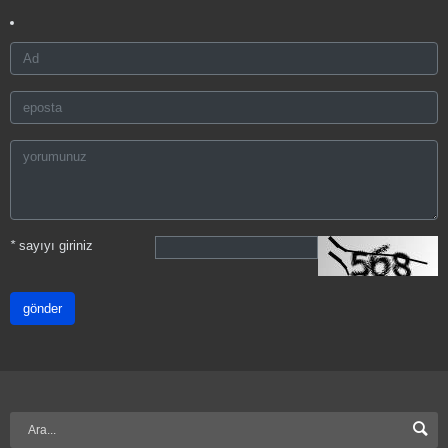
*
sayıyı giriniz
gönder