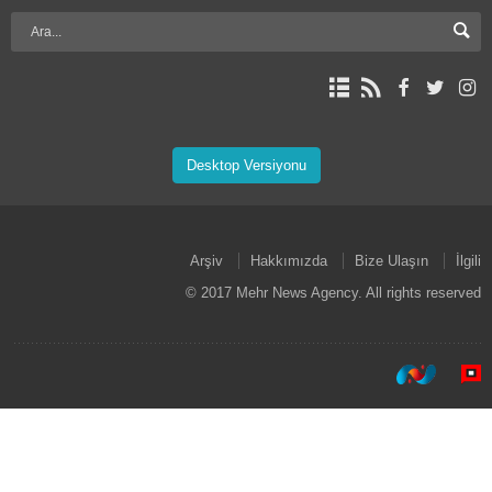
Desktop Versiyonu
Arşiv
Hakkımızda
Bize Ulaşın
İlgili
© 2017 Mehr News Agency. All rights reserved