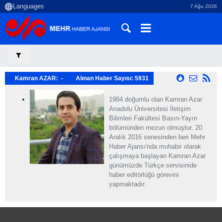
7 Ağu 2026
Kamran AZAR
Alınan Haber Sayısı
5931
1984 doğumlu olan Kamran Azar
Anadolu Üniversitesi İletişim
Bilimleri Fakültesi Basın-Yayın
bölümünden mezun olmuştur. 20
Aralık 2016 senesinden beri Mehr
Haber Ajansı'nda muhabir olarak
çalışmaya başlayan Kamran Azar
günümüzde Türkçe servisinide
haber editörlüğü görevini
yapmaktadır.