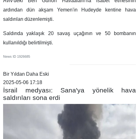
Aviv'deki Ben Gurion Havaalanı'na isabet etmesinin
ardından dün akşam Yemen'in Hudeyde kentine hava
saldırıları düzenlemişti.
Saldırıda yaklaşık 20 savaş uçağının ve 50 bombanın
kullanıldığı belirtilmişti.
News ID
1926685
Bir Yıldan Daha Eski
2025-05-06 17:18
İsrail medyası: Sana'ya yönelik hava
saldırıları sona erdi