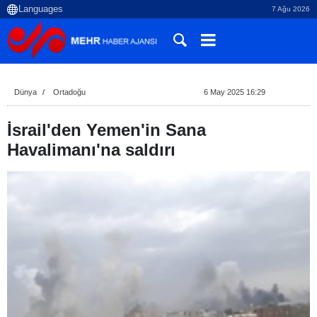
7 Ağu 2026
Dünya
Ortadoğu
6 May 2025 16:29
İsrail'den Yemen'in Sana
Havalimanı'na saldırı