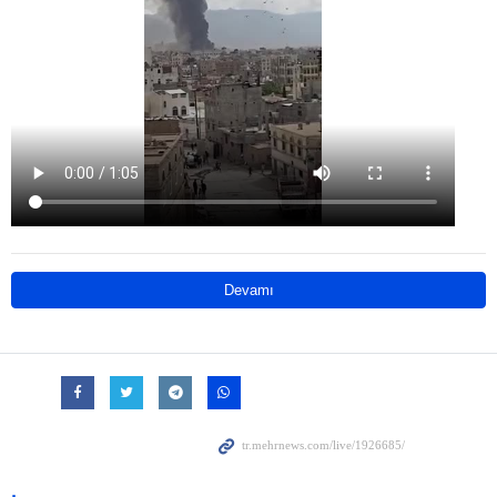
Devamı