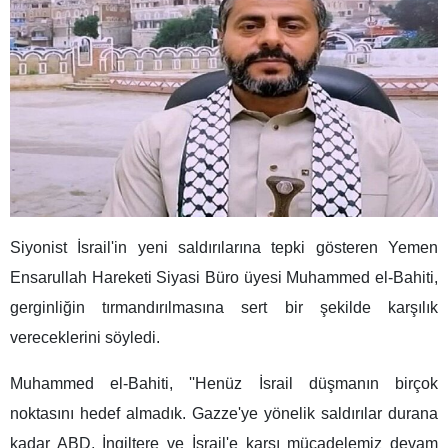
Siyonist İsrail'in yeni saldırılarına tepki gösteren Yemen
Ensarullah Hareketi Siyasi Büro üyesi Muhammed el-Bahiti,
gerginliğin tırmandırılmasına sert bir şekilde karşılık
vereceklerini söyledi.
Muhammed el-Bahiti, ''Henüz İsrail düşmanın birçok
noktasını hedef almadık. Gazze'ye yönelik saldırılar durana
kadar ABD, İngiltere ve İsrail'e karşı mücadelemiz devam