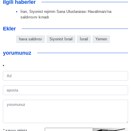
İlgili haberler
İran, Siyonist rejimin Sana Uluslararası Havalimanı'na
saldırısını kınadı
Ekler
hava saldırısı
Siyonist İsrail
İsrail
Yemen
yorumunuz
*
sayıyı giriniz