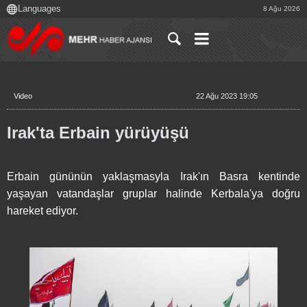
8 Ağu 2026
Video
22 Ağu 2023 19:05
Irak'ta Erbain yürüyüşü
Erbain gününün yaklaşmasyla Irak'ın Basra kentinde
yaşayan vatandaşlar gruplar halinde Kerbala'ya doğru
hareket ediyor.