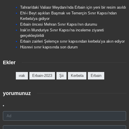
Tahran'daki Valiasr Meydanı'nda Erbain için yeni bir resim asıldı
Ehl-i Beyt aşıkları Başmak ve Temerçin Sınır Kapısı'ndan
Kerbela'ya gidiyor
Erbain öncesi Mehran Sınır Kapısı'nın durumu
Irak'ın Munduriye Sınır Kapısı'na inceleme ziyareti
gerçekleştirildi
Erbain zairleri Şelemçe sınır kapısından kerbela’ya akın ediyor
Hüsrevi sınır kapısında son durum
Ekler
ırak
Erbain-2023
Şii
Kerbela
Erbain
yorumunuz