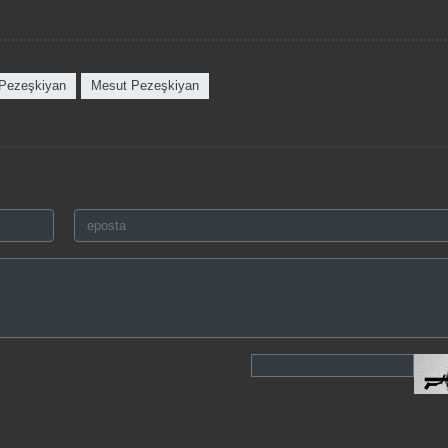
Pezeşkiyan
Mesut Pezeşkiyan