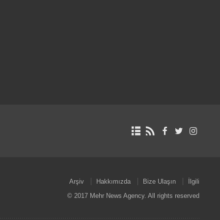
Arşiv
Hakkımızda
Bize Ulaşın
İlgili
© 2017 Mehr News Agency. All rights reserved