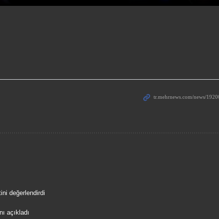
ni değerlendirdi
nı açıkladı