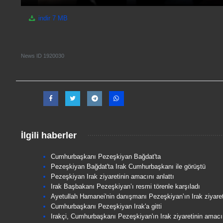
indir
7 MB
News ID
1920030
İlgili haberler
Cumhurbaşkanı Pezeşkiyan Bağdat'ta
Pezeşkiyan Bağdat'ta Irak Cumhurbaşkanı ile görüştü
Pezeşkiyan Irak ziyaretinin amacını anlattı
Irak Başbakanı Pezeşkiyan’ı resmi törenle karşıladı
Ayetullah Hamanei'nin danışmanı Pezeşkiyan’ın Irak ziyareti
Cumhurbaşkanı Pezeşkiyan Irak'a gitti
Irakçi, Cumhurbaşkanı Pezeşkiyan'ın Irak ziyaretinin amacı