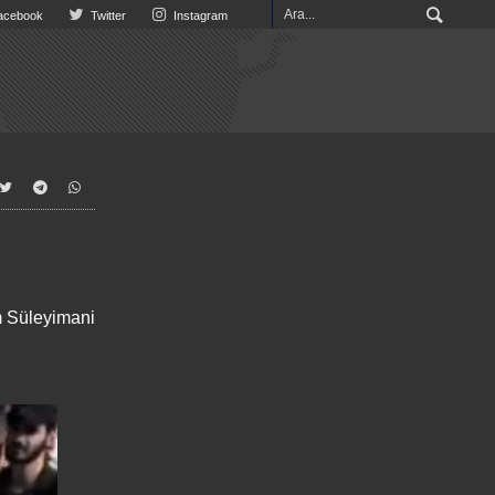
cebook
Twitter
Instagram
m Süleyimani