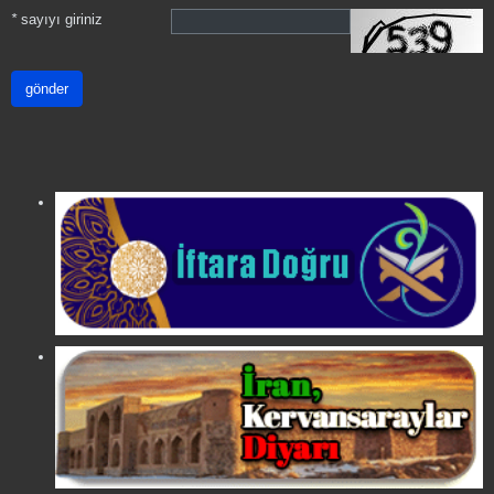
*
sayıyı giriniz
gönder