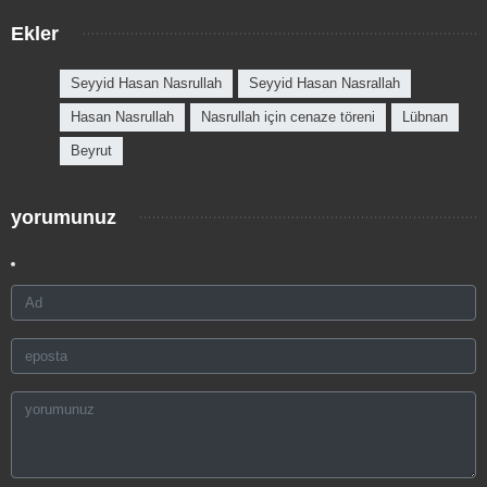
Ekler
Seyyid Hasan Nasrullah
Seyyid Hasan Nasrallah
Hasan Nasrullah
Nasrullah için cenaze töreni
Lübnan
Beyrut
yorumunuz