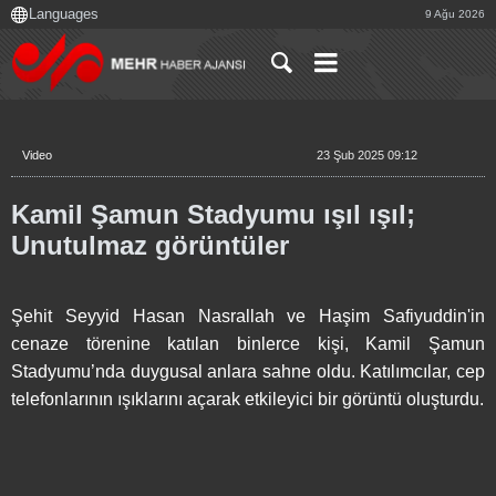
9 Ağu 2026
Video
23 Şub 2025 09:12
Kamil Şamun Stadyumu ışıl ışıl;
Unutulmaz görüntüler
Şehit Seyyid Hasan Nasrallah ve Haşim Safiyuddin'in
cenaze törenine katılan binlerce kişi, Kamil Şamun
Stadyumu’nda duygusal anlara sahne oldu. Katılımcılar, cep
telefonlarının ışıklarını açarak etkileyici bir görüntü oluşturdu.