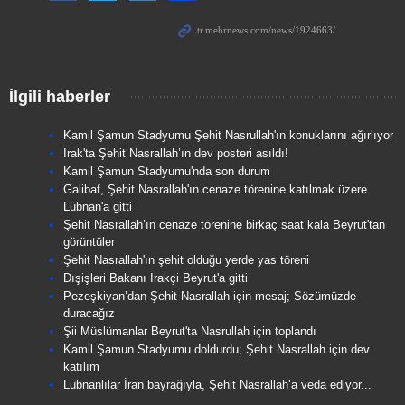
İlgili haberler
Kamil Şamun Stadyumu Şehit Nasrullah'ın konuklarını ağırlıyor
Irak'ta Şehit Nasrallah’ın dev posteri asıldı!
Kamil Şamun Stadyumu'nda son durum
Galibaf, Şehit Nasrallah'ın cenaze törenine katılmak üzere
Lübnan'a gitti
Şehit Nasrallah’ın cenaze törenine birkaç saat kala Beyrut'tan
görüntüler
Şehit Nasrallah'ın şehit olduğu yerde yas töreni
Dışişleri Bakanı Irakçi Beyrut'a gitti
Pezeşkiyan’dan Şehit Nasrallah için mesaj; Sözümüzde
duracağız
Şii Müslümanlar Beyrut'ta Nasrullah için toplandı
Kamil Şamun Stadyumu doldurdu; Şehit Nasrallah için dev
katılım
Lübnanlılar İran bayrağıyla, Şehit Nasrallah’a veda ediyor...