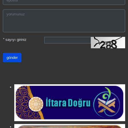
*
sayıyı giriniz
gönder