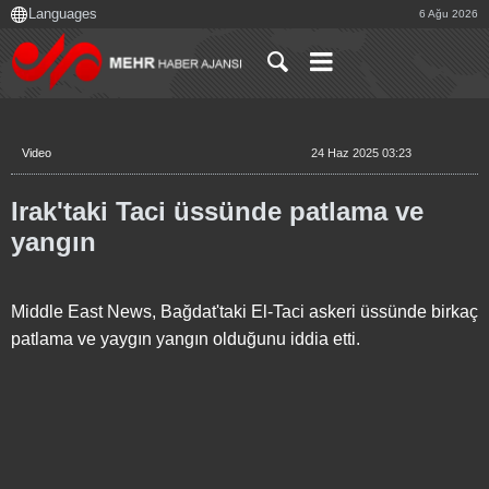
6 Ağu 2026
Video
24 Haz 2025 03:23
Irak'taki Taci üssünde patlama ve
yangın
Middle East News, Bağdat'taki El-Taci askeri üssünde birkaç
patlama ve yaygın yangın olduğunu iddia etti.