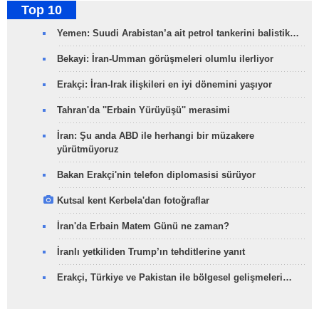
Top 10
Yemen: Suudi Arabistan’a ait petrol tankerini balistik…
Bekayi: İran-Umman görüşmeleri olumlu ilerliyor
Erakçi: İran-Irak ilişkileri en iyi dönemini yaşıyor
Tahran'da ''Erbain Yürüyüşü'' merasimi
İran: Şu anda ABD ile herhangi bir müzakere
yürütmüyoruz
Bakan Erakçi'nin telefon diplomasisi sürüyor
Kutsal kent Kerbela'dan fotoğraflar
İran'da Erbain Matem Günü ne zaman?
İranlı yetkiliden Trump’ın tehditlerine yanıt
Erakçi, Türkiye ve Pakistan ile bölgesel gelişmeleri…