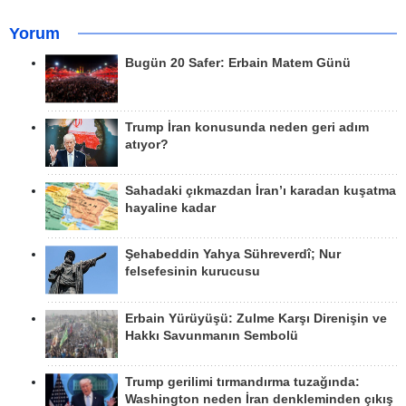
Yorum
Bugün 20 Safer: Erbain Matem Günü
Trump İran konusunda neden geri adım
atıyor?
Sahadaki çıkmazdan İran’ı karadan kuşatma
hayaline kadar
Şehabeddin Yahya Sühreverdî; Nur
felsefesinin kurucusu
Erbain Yürüyüşü: Zulme Karşı Direnişin ve
Hakkı Savunmanın Sembolü
Trump gerilimi tırmandırma tuzağında:
Washington neden İran denkleminden çıkış