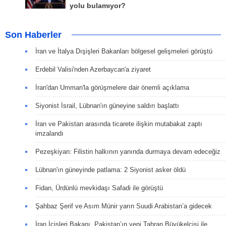
yolu bulamıyor?
Son Haberler
İran ve İtalya Dışişleri Bakanları bölgesel gelişmeleri görüştü
Erdebil Valisi'nden Azerbaycan'a ziyaret
İran'dan Umman'la görüşmelere dair önemli açıklama
Siyonist İsrail, Lübnan'ın güneyine saldırı başlattı
İran ve Pakistan arasında ticarete ilişkin mutabakat zaptı
imzalandı
Pezeşkiyan: Filistin halkının yanında durmaya devam edeceğiz
Lübnan'ın güneyinde patlama: 2 Siyonist asker öldü
Fidan, Ürdünlü mevkidaşı Safadi ile görüştü
Şahbaz Şerif ve Asım Münir yarın Suudi Arabistan’a gidecek
İran İçişleri Bakanı, Pakistan’ın yeni Tahran Büyükelçisi ile