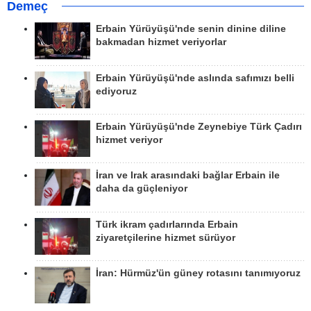
Demeç
Erbain Yürüyüşü'nde senin dinine diline
bakmadan hizmet veriyorlar
Erbain Yürüyüşü'nde aslında safımızı belli
ediyoruz
Erbain Yürüyüşü'nde Zeynebiye Türk Çadırı
hizmet veriyor
İran ve Irak arasındaki bağlar Erbain ile
daha da güçleniyor
Türk ikram çadırlarında Erbain
ziyaretçilerine hizmet sürüyor
İran: Hürmüz'ün güney rotasını tanımıyoruz