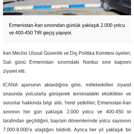
Ermenistan-İran sınırından günlük yaklaşık 2.000 yolcu
ve 400-450 TIR geçiş yapıyor.
İran Meclisi Ulusal Güvenlik ve Dış Politika Komitesi üyeleri,
Salı günü Ermenistan sınırındaki Norduz sınır kapısını
ziyaret etti.
ICANA ajansının aktardığına göre, milletvekilleri ziyaret
sırasında yolcularla görüşerek terminaldeki eksiklikler ve
sorunlar hakkında bilgi aldı. Yerel yetkililer, Ermenistan-İran
sınırının her gün yaklaşık 2.000 yolcu ve 400-450 tır
tarafından geçildiğini, bayram dönemlerinde yolcu sayısının
7.000-8.000’e ulaştığını bildirdi. Ayrıca her yıl yaklaşık bir