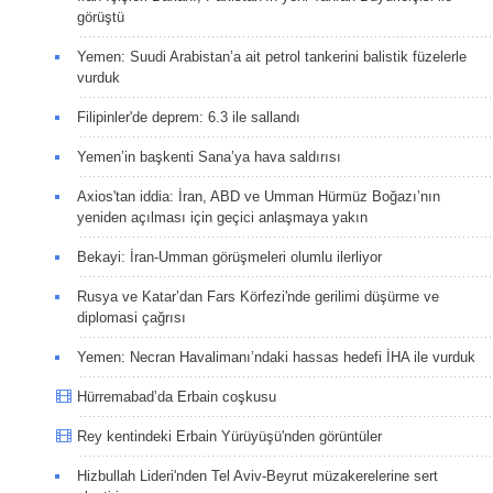
görüştü
Yemen: Suudi Arabistan’a ait petrol tankerini balistik füzelerle
vurduk
Filipinler'de deprem: 6.3 ile sallandı
Yemen’in başkenti Sana’ya hava saldırısı
Axios'tan iddia: İran, ABD ve Umman Hürmüz Boğazı’nın
yeniden açılması için geçici anlaşmaya yakın
Bekayi: İran-Umman görüşmeleri olumlu ilerliyor
Rusya ve Katar’dan Fars Körfezi'nde gerilimi düşürme ve
diplomasi çağrısı
Yemen: Necran Havalimanı’ndaki hassas hedefi İHA ile vurduk
Hürremabad’da Erbain coşkusu
Rey kentindeki Erbain Yürüyüşü'nden görüntüler
Hizbullah Lideri'nden Tel Aviv-Beyrut müzakerelerine sert