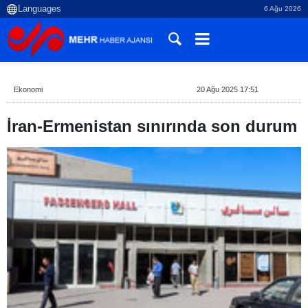
6 Ağu 2026
Ekonomi
20 Ağu 2025 17:51
İran-Ermenistan sınırında son durum