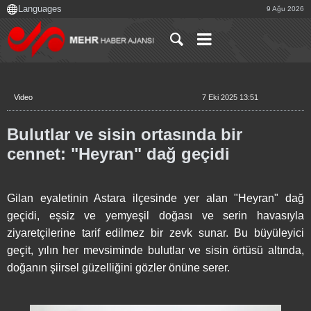
9 Ağu 2026
Video
7 Eki 2025 13:51
Bulutlar ve sisin ortasında bir
cennet: "Heyran" dağ geçidi
Gilan eyaletinin Astara ilçesinde yer alan "Heyran" dağ
geçidi, eşsiz ve yemyeşil doğası ve serin havasıyla
ziyaretçilerine tarif edilmez bir zevk sunar. Bu büyüleyici
geçit, yılın her mevsiminde bulutlar ve sisin örtüsü altında,
doğanın şiirsel güzelliğini gözler önüne serer.