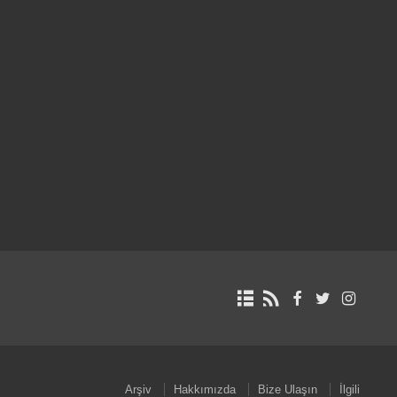
Arşiv
Hakkımızda
Bize Ulaşın
İlgili