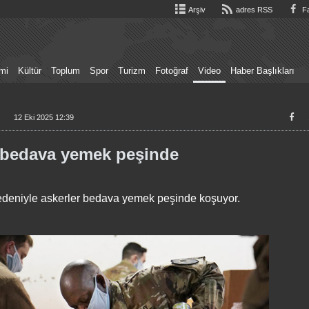
Arşiv
adres RSS
Fa
mi
Kültür
Toplum
Spor
Turizm
Fotoğraf
Video
Haber Başlıkları
12 Eki 2025 12:39
 bedava yemek peşinde
deniyle askerler bedava yemek peşinde koşuyor.