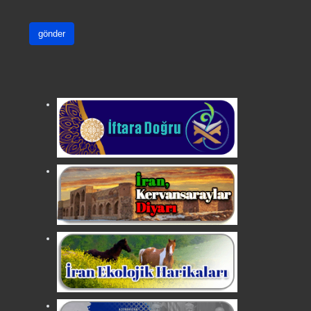
gönder