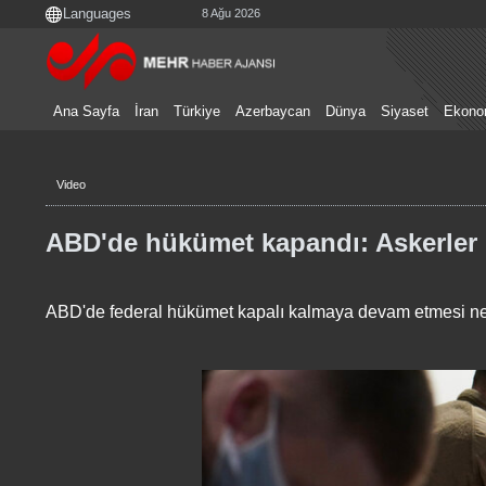
8 Ağu 2026
Ana Sayfa
İran
Türkiye
Azerbaycan
Dünya
Siyaset
Ekono
Video
ABD'de hükümet kapandı: Askerler
ABD'de federal hükümet kapalı kalmaya devam etmesi ne