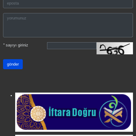
*
sayıyı giriniz
gönder