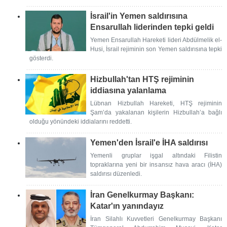
İsrail'in Yemen saldırısına
Ensarullah liderinden tepki geldi
Yemen Ensarullah Hareketi lideri Abdülmelik el-
Husi, İsrail rejiminin son Yemen saldırısına tepki
gösterdi.
Hizbullah'tan HTŞ rejiminin
iddiasına yalanlama
Lübnan Hizbullah Hareketi, HTŞ rejiminin
Şam’da yakalanan kişilerin Hizbullah’a bağlı
olduğu yönündeki iddialarını reddetti.
Yemen'den İsrail'e İHA saldırısı
Yemenli gruplar işgal altındaki Filistin
topraklarına yeni bir insansız hava aracı (İHA)
saldırısı düzenledi.
İran Genelkurmay Başkanı:
Katar'ın yanındayız
İran Silahlı Kuvvetleri Genelkurmay Başkanı