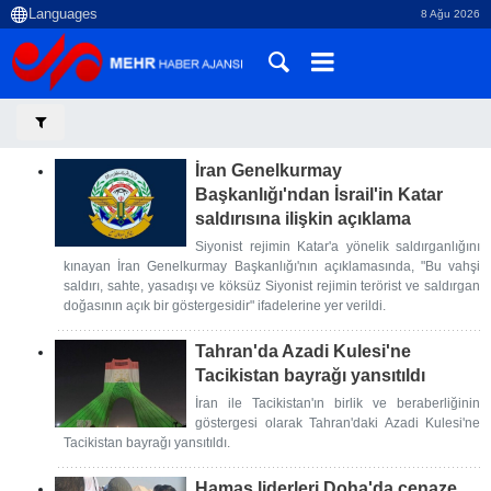
8 Ağu 2026
İran Genelkurmay
Başkanlığı'ndan İsrail'in Katar
saldırısına ilişkin açıklama
Siyonist rejimin Katar'a yönelik saldırganlığını
kınayan İran Genelkurmay Başkanlığı'nın açıklamasında, "Bu vahşi
saldırı, sahte, yasadışı ve köksüz Siyonist rejimin terörist ve saldırgan
doğasının açık bir göstergesidir" ifadelerine yer verildi.
Tahran'da Azadi Kulesi'ne
Tacikistan bayrağı yansıtıldı
İran ile Tacikistan'ın birlik ve beraberliğinin
göstergesi olarak Tahran'daki Azadi Kulesi'ne
Tacikistan bayrağı yansıtıldı.
Hamas liderleri Doha'da cenaze