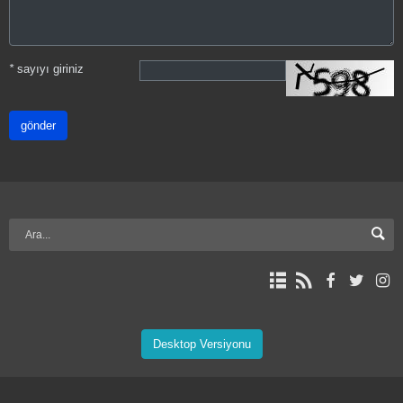
*
sayıyı giriniz
gönder
Desktop Versiyonu