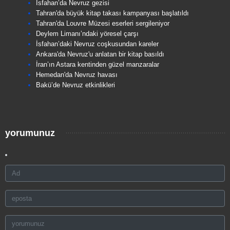
İsfahan’da Nevruz gezisi
Tahran'da büyük kitap takası kampanyası başlatıldı
Tahran'da Louvre Müzesi eserleri sergileniyor
Deylem Limanı’ndaki yöresel çarşı
İsfahan’daki Nevruz coşkusundan kareler
Ankara'da Nevruz'u anlatan bir kitap basıldı
İran’ın Astara kentinden güzel manzaralar
Hemedan'da Nevruz havası
Bakü’de Nevruz etkinlikleri
yorumunuz