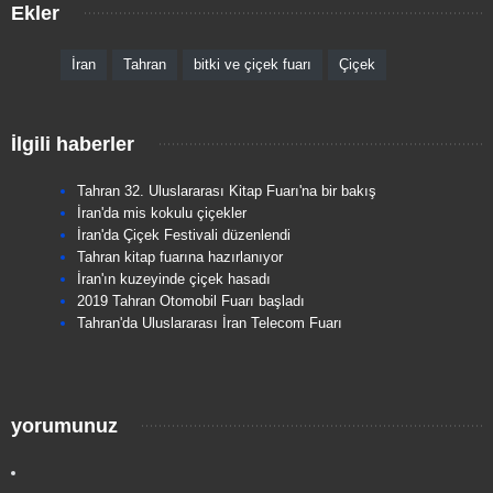
Ekler
İran
Tahran
bitki ve çiçek fuarı
Çiçek
İlgili haberler
Tahran 32. Uluslararası Kitap Fuarı'na bir bakış
İran'da mis kokulu çiçekler
İran'da Çiçek Festivali düzenlendi
Tahran kitap fuarına hazırlanıyor
İran'ın kuzeyinde çiçek hasadı
2019 Tahran Otomobil Fuarı başladı
Tahran'da Uluslararası İran Telecom Fuarı
yorumunuz