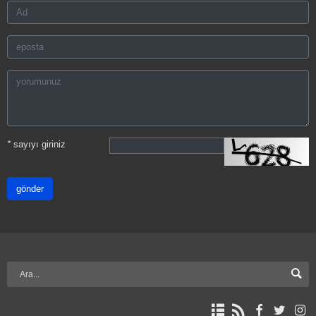
*
sayıyı giriniz
gönder