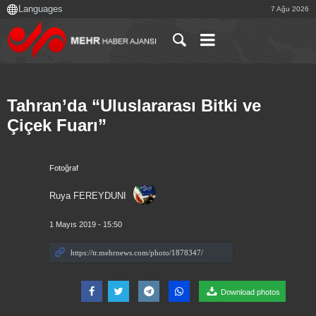
7 Ağu 2026
Tahran’da “Uluslararası Bitki ve
Çiçek Fuarı”
Fotoğraf
Ruya FEREYDUNI
1 Mayıs 2019 - 15:50
Download photos