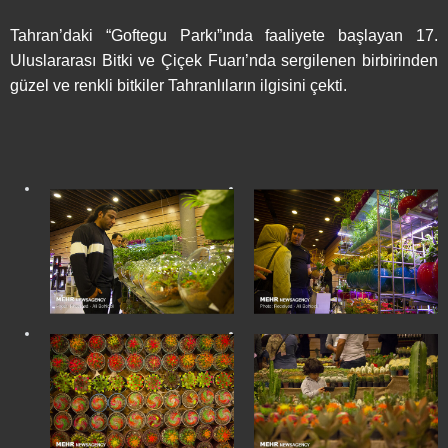
Tahran’daki “Goftegu Parkı”ında faaliyete başlayan 17.
Uluslararası Bitki ve Çiçek Fuarı’nda sergilenen birbirinden
güzel ve renkli bitkiler Tahranlıların ilgisini çekti.