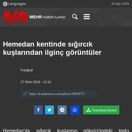
10 Ağu 2026
Hemedan kentinde sığırcık
kuşlarından ilginç görüntüler
Fotoğraf
27 Ekim 2019 - 13:10
Download photos
Hemedan’da sığırcık kuşlarının gökyüzündeki toplu