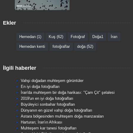
Ekler
Hemedan (1)
Kuş (62)
Fotoğraf
Doğa1
İran
Hemedan kenti
fotoğraflar
doğa (52)
İlgili haberler
Vahşi doğadan muhteşem görüntüler
En iyi doğa fotoğrafları
İran'da muhteşem bir doğa harikası: "Çam Çit" şelalesi
2019'un en iyi doğa fotoğrafları
Büyüleyici sonbahar fotoğrafları
Dünyanın en güzel vahşi doğa fotoğrafları
Astara bölgesinden muhteşem doğa manzaraları
Harturan; İran'ın Afrikası
Muhteşem kar tanesi fotoğrafları