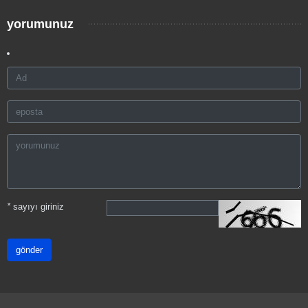
yorumunuz
*
sayıyı giriniz
gönder