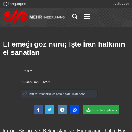
7 Ağu 2026
El emeği göz nuru; İşte İran halkının
el sanatları
Fotoğraf
8 Nisan 2022 - 12:27
Download photos
İran'ın Sistan ve Bekucistan ve Hürmüzgan halkı Hasır