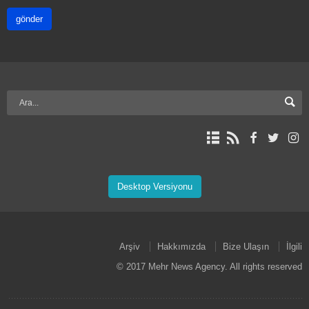
gönder
Desktop Versiyonu
Arşiv
Hakkımızda
Bize Ulaşın
İlgili
© 2017 Mehr News Agency. All rights reserved