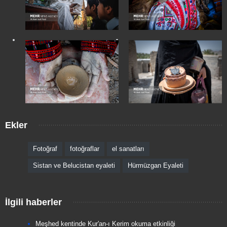
Ekler
Fotoğraf
fotoğraflar
el sanatları
Sistan ve Belucistan eyaleti
Hürmüzgan Eyaleti
İlgili haberler
Meşhed kentinde Kur'an-ı Kerim okuma etkinliği