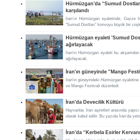
Hürmüzgan’da “Sumud Dostları”
karşılandı
İran’ın Hürmüzgan eyaletinde, Gazze 
“Sumud Dostları” konvoyu büyük bir coş
Hürmüzgan eyaleti 'Sumud Dos
ağırlayacak
İran'ın Hürmüzgan eyaleti bu akşamdan 
ağırlayacak.
İran'ın güneyinde "Mango Festi
İran'ın güneyindeki Hürmüzgan eyaletine
ve Mango Festivali düzenledi.
İran'da Devecilik Kültürü
Hayvanlar, İran aşiretleri arasında yapıcı 
olarak kabul edilir. Bu yazıda İran’da yeti
İran'da “Kerbela Esirler Kervanı