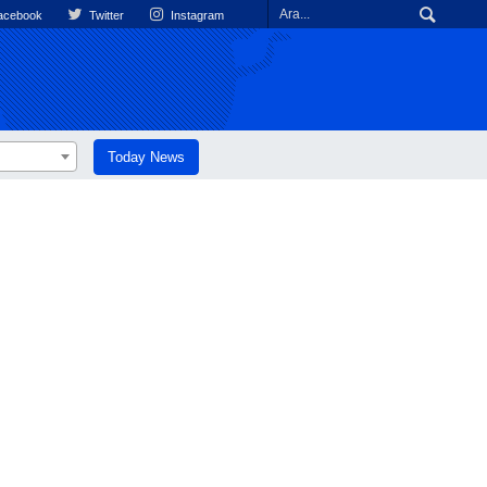
cebook
Twitter
Instagram
Today News