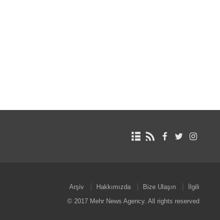
Arşiv
Hakkımızda
Bize Ulaşın
İlgili
© 2017 Mehr News Agency. All rights reserved