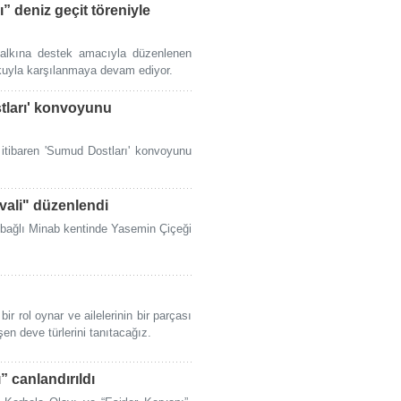
 deniz geçit töreniyle
halkına destek amacıyla düzenlenen
kuyla karşılanmaya devam ediyor.
tları' konvoyunu
itibaren 'Sumud Dostları' konvoyunu
vali" düzenlendi
 bağlı Minab kentinde Yasemin Çiçeği
bir rol oynar ve ailelerinin bir parçası
şen deve türlerini tanıtacağız.
” canlandırıldı