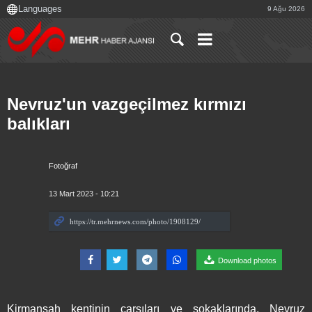
9 Ağu 2026
Nevruz'un vazgeçilmez kırmızı
balıkları
Fotoğraf
13 Mart 2023 - 10:21
Download photos
Kirmanşah kentinin çarşıları ve sokaklarında, Nevruz