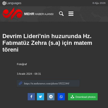
8 Ağu 2026
Devrim Lideri'nin huzurunda Hz.
Fatımatüz Zehra (s.a) için matem
töreni
Fotoğraf
3 Aralık 2024 - 08:31
Download photos