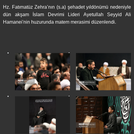
Hz. Fatımatüz Zehra’nın (s.a) şehadet yıldönümü nedeniyle
dün akşam İslam Devrimi Lideri Ayetullah Seyyid Ali
Hamanei'nin huzurunda matem merasimi düzenlendi.