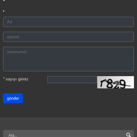
*
sayıyı giriniz
gönder