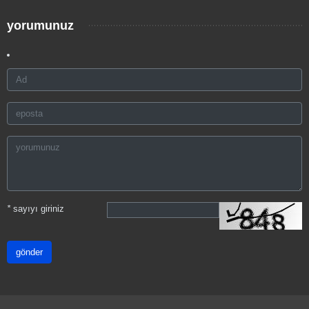
yorumunuz
*
sayıyı giriniz
gönder