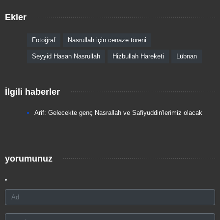
Ekler
Fotoğraf
Nasrullah için cenaze töreni
Seyyid Hasan Nasrullah
Hizbullah Hareketi
Lübnan
İlgili haberler
Arif: Gelecekte genç Nasrallah ve Safiyuddin'lerimiz olacak
yorumunuz