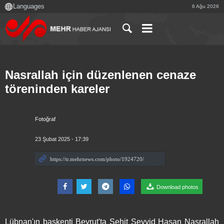
6 Ağu 2026
Nasrallah için düzenlenen cenaze
töreninden kareler
Fotoğraf
23 Şubat 2025 - 17:39
Download photos
Lübnan'ın başkenti Beyrut'ta Şehit Seyyid Hasan Nasrallah