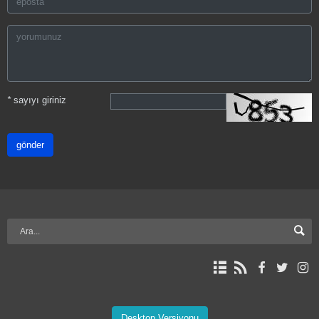
*
sayıyı giriniz
gönder
Desktop Versiyonu